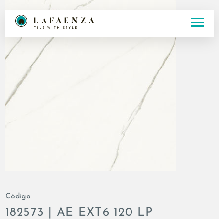
Código
182573 | AE EXT6 120 LP