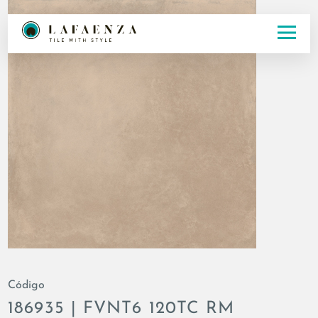
Código
186935 | FVNT6 120TC RM