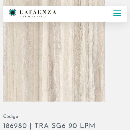
Código
186980 | TRA SG6 90 LPM