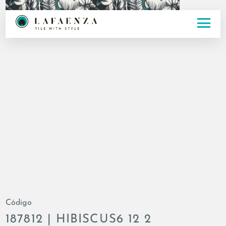
Código
187812 | HIBISCUS6 12 2