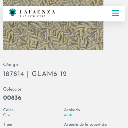
Código
187814 | GLAM6 12
Colección
00836
Color:
Acabado:
Oro
matt
Tipo:
Aspecto de la superficie: