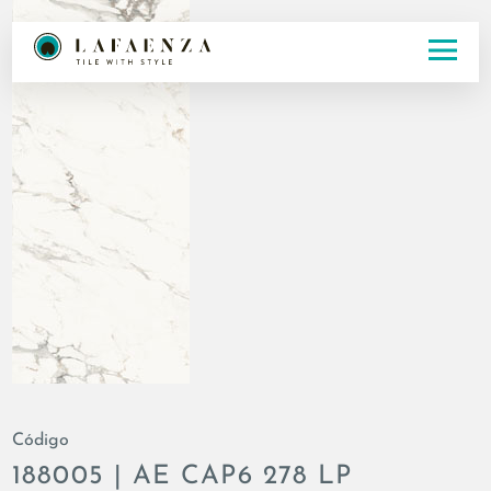
Código
188005 | AE CAP6 278 LP