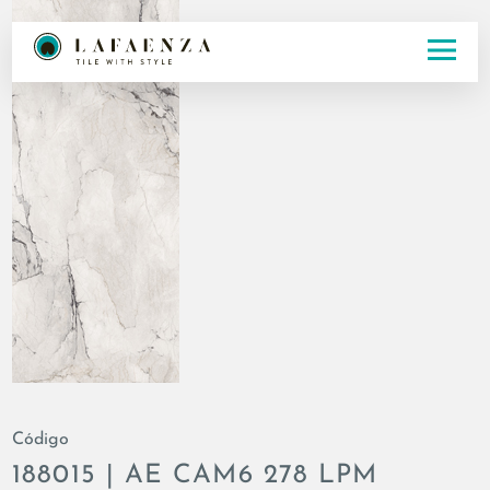
Código
188015 | AE CAM6 278 LPM