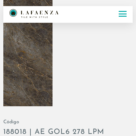
Código
188018 | AE GOL6 278 LPM