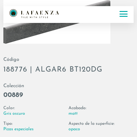
Código
188776 | ALGAR6 BT120DG
Colección
00889
Color:
Acabado:
Gris oscuro
matt
Tipo:
Aspecto de la superficie:
Pizas especiales
opaco