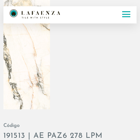
Código
191513 | AE PAZ6 278 LPM