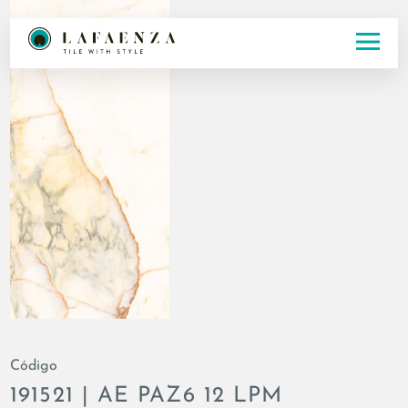
Código
191521 | AE PAZ6 12 LPM