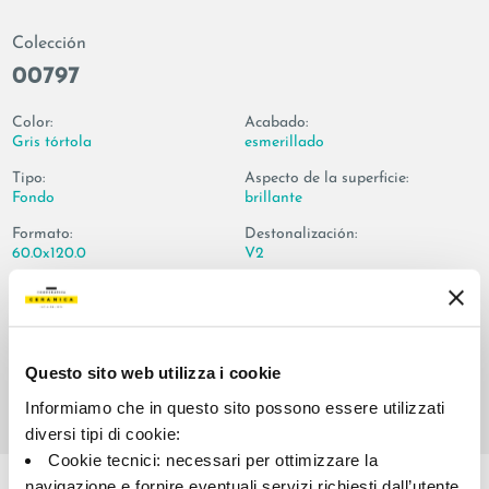
Colección
00797
Color:
Acabado:
Gris tórtola
esmerillado
Tipo:
Aspecto de la superficie:
Fondo
brillante
Formato:
Destonalización:
60.0x120.0
V2
Unidad de medida:
MQ
Questo sito web utilizza i cookie
Informiamo che in questo sito possono essere utilizzati
diversi tipi di cookie:
Share:
Cookie tecnici: necessari per ottimizzare la
navigazione e fornire eventuali servizi richiesti dall’utente.