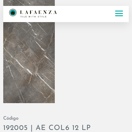
Código
192005 | AE COL6 12 LP