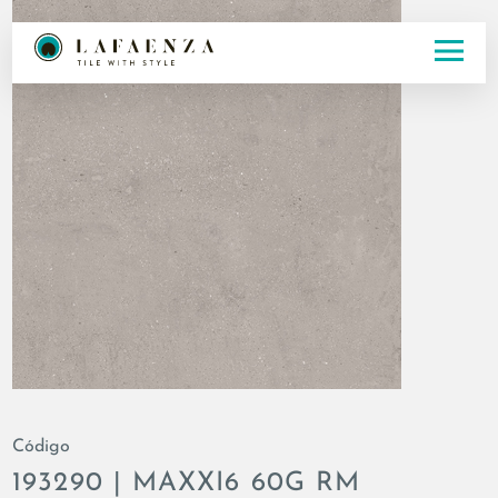
Código
193290 | MAXXI6 60G RM