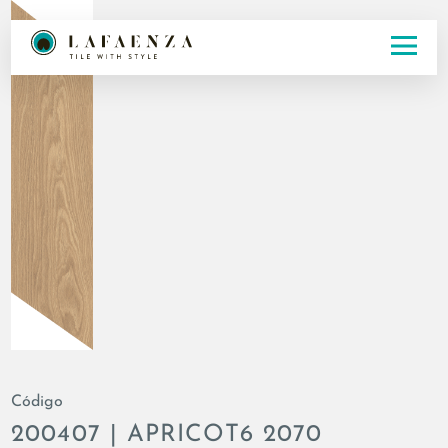
Código
200407 | APRICOT6 2070