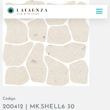
Código
200412 | MK.SHELL6 30