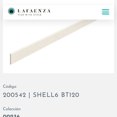
Código
200542 | SHELL6 BT120
Colección