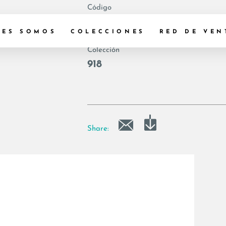
Código
|
NES SOMOS
COLECCIONES
RED DE VEN
Colección
918
Share: