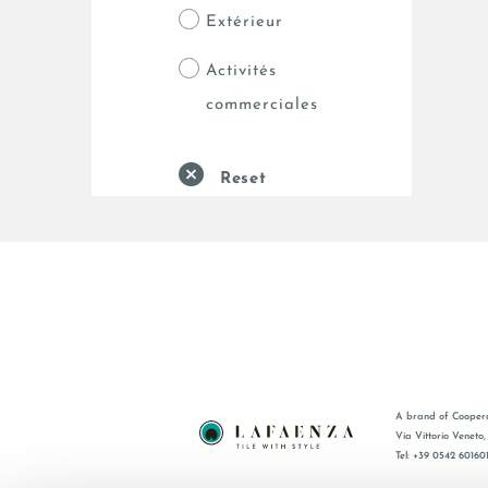
Extérieur
Activités
commerciales
Reset
A brand of Coopera
Via Vittorio Veneto
Tel: +39 0542 60160