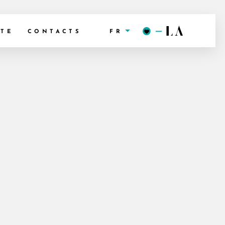
FR
NTE
CONTACTS