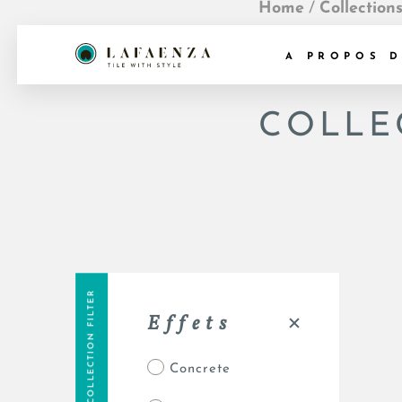
Home
/
Collection
A PROPOS 
COLLE
COLLECTION FILTER
Effets
Concrete