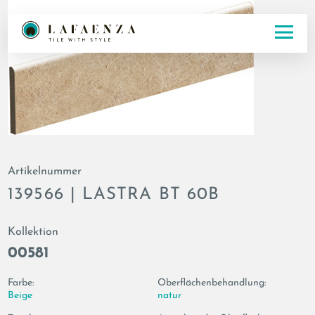
Artikelnummer
139566 | LASTRA BT 60B
Kollektion
00581
Farbe:
Oberflächenbehandlung:
Beige
natur