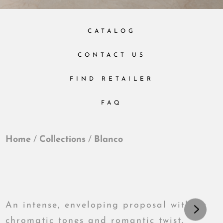
CATALOG
CONTACT US
FIND RETAILER
FAQ
Home
/
Collections
/
Blanco
An intense, enveloping proposal with its
chromatic tones and romantic twist.