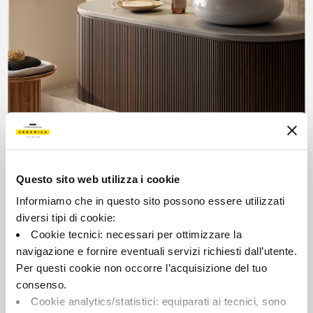
SHOW ARTICLES
Questo sito web utilizza i cookie
Informiamo che in questo sito possono essere utilizzati
diversi tipi di cookie:
Cookie tecnici: necessari per ottimizzare la
WHY CHOOSE
navigazione e fornire eventuali servizi richiesti dall’utente.
Per questi cookie non occorre l’acquisizione del tuo
BLANCO
consenso.
Cookie analytics/statistici: equiparati ai tecnici, sono