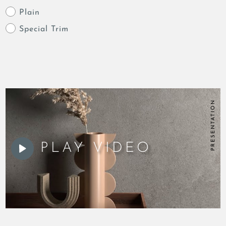
Plain
Special Trim
PRESENTATION
PLAY VIDEO