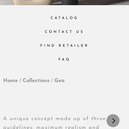
CATALOG
CONTACT US
FIND RETAILER
FAQ
Home
/
Collections
/
Gea
A unique concept made up of three firm
guidelines: maximum realism and