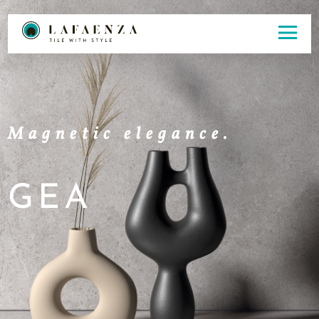
Magnetic elegance.
GEA