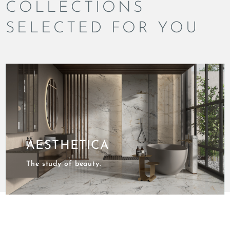
COLLECTIONS
SELECTED FOR YOU
AESTHETICA
The study of beauty.