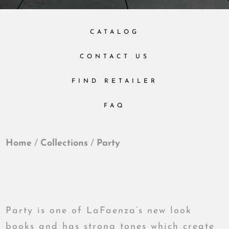
CATALOG
CONTACT US
FIND RETAILER
FAQ
Home
/
Collections
/
Party
Party is one of LaFaenza’s new look
books and has strong tones which create