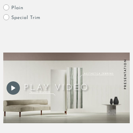
Plain
Special Trim
PRESENTATION
PLAY VIDEO