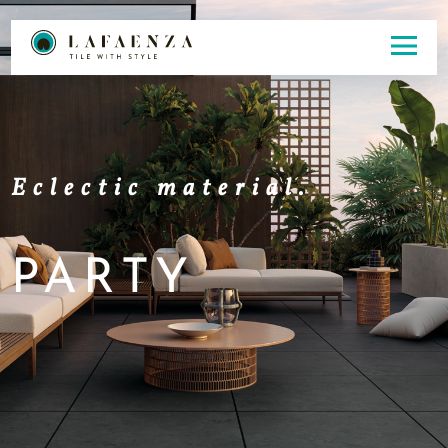
Eclectic material.
PARTY