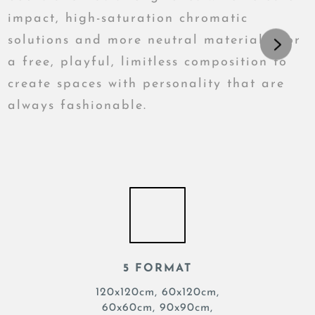
impact, high-saturation chromatic
solutions and more neutral materials, for
a free, playful, limitless composition to
create spaces with personality that are
always fashionable.
5 FORMAT
120x120cm, 60x120cm,
60x60cm, 90x90cm,