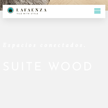
Espacios conectados.
SUITE WOOD