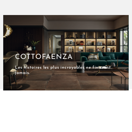
COTTOFAENZA
Les histoires les plus incroyables ne finissent
jamais.