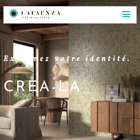
Exprimez votre identité.
CREA-LA