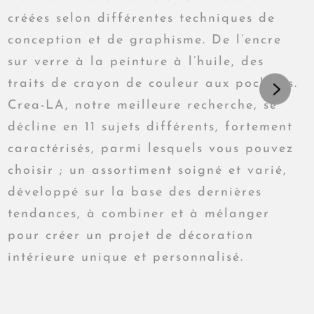
créées selon différentes techniques de
conception et de graphisme. De l’encre
sur verre à la peinture à l’huile, des
traits de crayon de couleur aux pochoirs.
Crea-LA, notre meilleure recherche, se
décline en 11 sujets différents, fortement
caractérisés, parmi lesquels vous pouvez
choisir ; un assortiment soigné et varié,
développé sur la base des dernières
tendances, à combiner et à mélanger
pour créer un projet de décoration
intérieure unique et personnalisé.