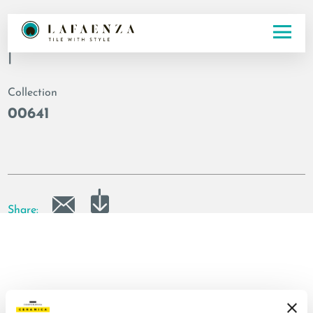
Codice
|
Collection
00641
Share: