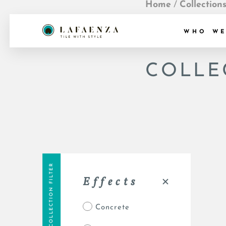
Home
/
Collection
WHO WE
COLLE
COLLECTION FILTER
Effects
Concrete