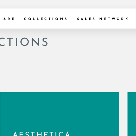
s
 ARE
COLLECTIONS
SALES NETWORK
CTIONS
AESTHETICA