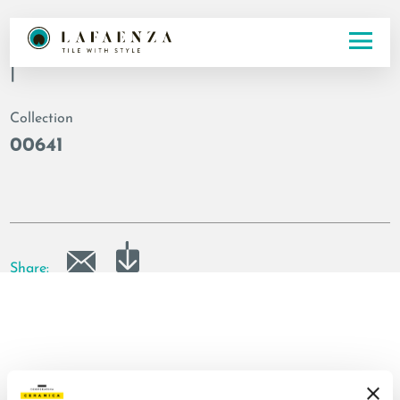
Codice
|
Collection
00641
Share: