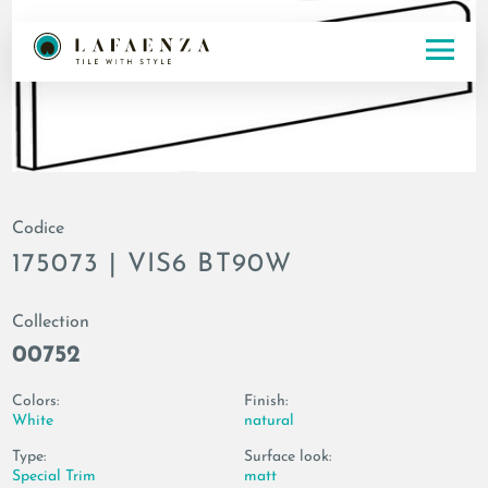
Codice
175073 | VIS6 BT90W
Collection
00752
Colors:
Finish:
White
natural
Type:
Surface look:
Special Trim
matt