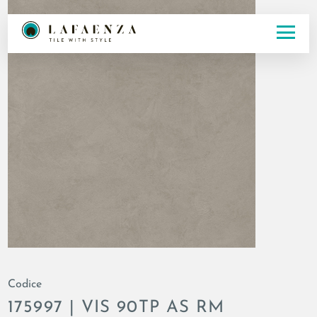
Codice
175997 | VIS 90TP AS RM