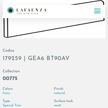
Codice
179259 | GEA6 BT90AV
Collection
00775
Colors:
Finish:
Ivory
natural
Type:
Surface look:
Special Trim
matt