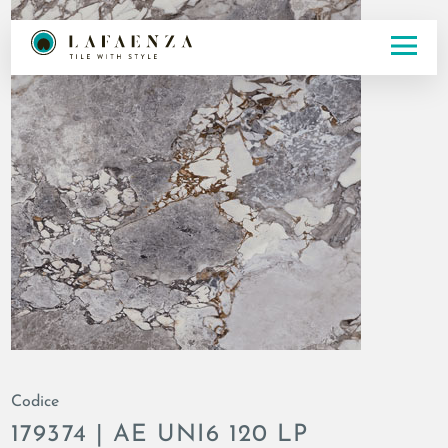
Codice
179374 | AE UNI6 120 LP