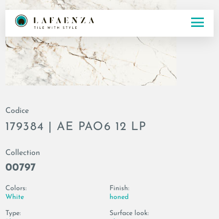
Codice
179384 | AE PAO6 12 LP
Collection
00797
Colors:
Finish:
White
honed
Type:
Surface look: