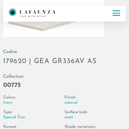
Codice
179620 | GEA GR336AV AS
Collection
00775
Colors:
Finish:
Ivory
natural
Type:
Surface look:
Special Trim
matt
Format:
Shade variations: