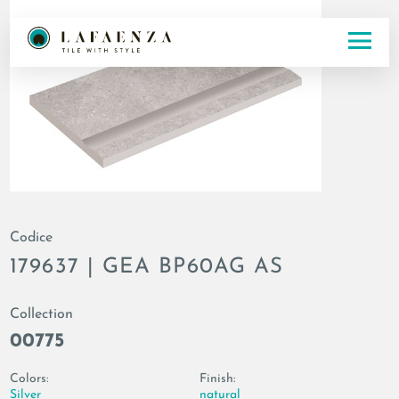
Codice
179637 | GEA BP60AG AS
Collection
00775
Colors:
Finish:
Silver
natural