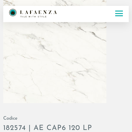
Codice
182574 | AE CAP6 120 LP