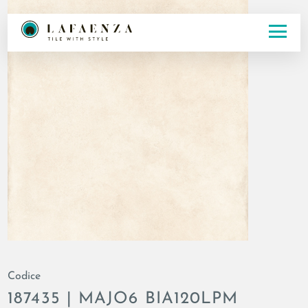
Codice
187435 | MAJO6 BIA120LPM