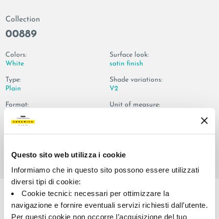
Collection
00889
Colors:
Surface look:
White
satin finish
Type:
Shade variations:
Plain
V2
Format:
Unit of measure:
120.0x120.0
MQ
Questo sito web utilizza i cookie
Informiamo che in questo sito possono essere utilizzati
Share:
diversi tipi di cookie:
Cookie tecnici: necessari per ottimizzare la
navigazione e fornire eventuali servizi richiesti dall’utente.
Per questi cookie non occorre l’acquisizione del tuo