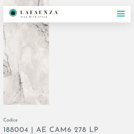
Codice
188004 | AE CAM6 278 LP