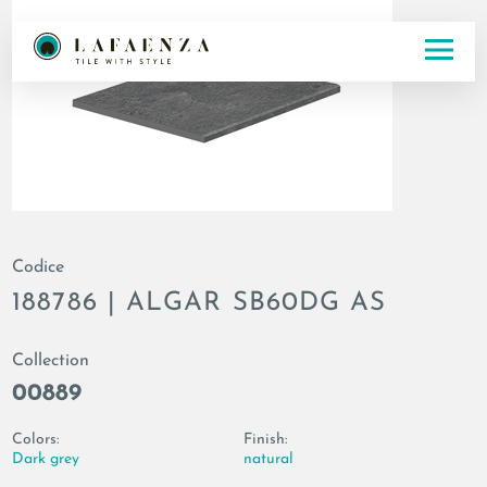
Codice
188786 | ALGAR SB60DG AS
Collection
00889
Colors:
Finish:
Dark grey
natural