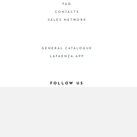
FAQ
CONTACTS
SALES NETWORK
GENERAL CATALOGUE
LAFAENZA APP
FOLLOW US
© 2026 - Cooperativa Ceramica d’Imola
P.IVA IT00498281203 C.F. E REG. IMPR. BO
00286900378 R.E.A. BO 5545