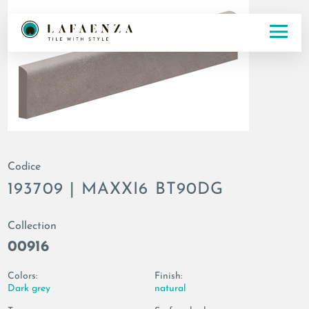
Codice
193709 | MAXXI6 BT90DG
Collection
00916
Colors:
Finish:
Dark grey
natural