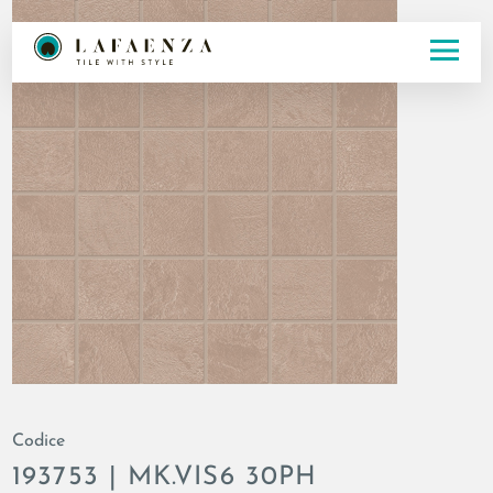
Codice
193753 | MK.VIS6 30PH