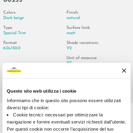
00235
Colors:
Finish:
Dark beige
natural
Type:
Surface look:
Special Trim
matt
Format:
Shade variations:
6.0x150.0
V2
Unit of measure:
PZ
Questo sito web utilizza i cookie
Informiamo che in questo sito possono essere utilizzati
Share:
diversi tipi di cookie:
Cookie tecnici: necessari per ottimizzare la
navigazione e fornire eventuali servizi richiesti dall’utente.
Per questi cookie non occorre l’acquisizione del tuo