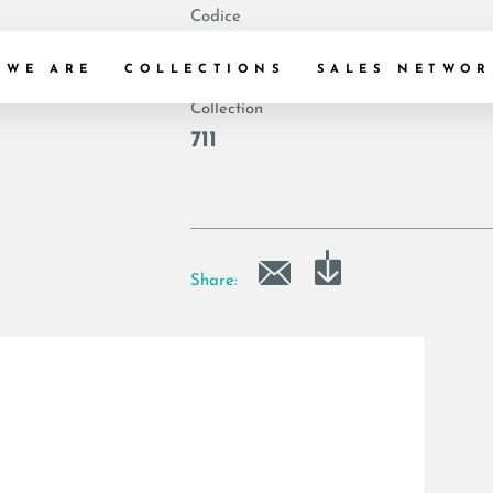
Codice
|
 WE ARE
COLLECTIONS
SALES NETWOR
Collection
711
Share: