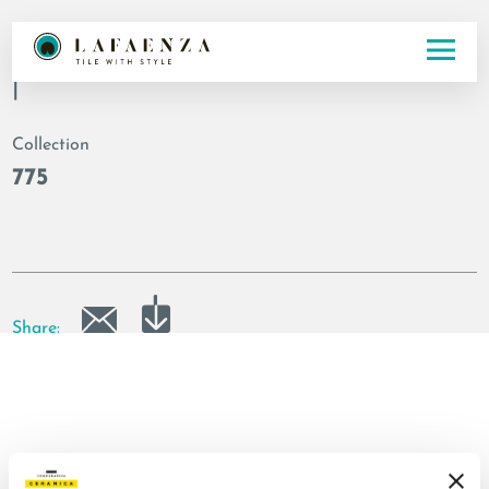
Codice
|
Collection
775
Share: