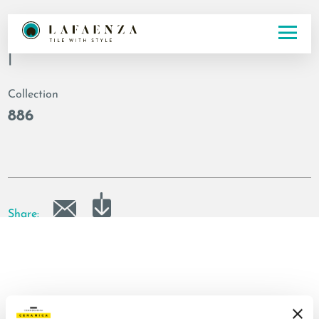
Codice
|
Collection
886
Share: