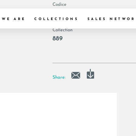
Codice
|
 WE ARE
COLLECTIONS
SALES NETWOR
Collection
889
Share: