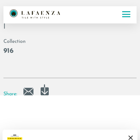
Codice
|
Collection
916
Share: