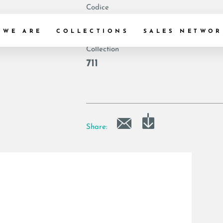
Codice
|
 WE ARE
COLLECTIONS
SALES NETWOR
Collection
711
Share: