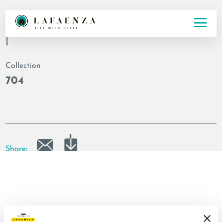
Codice
|
Collection
704
Share: