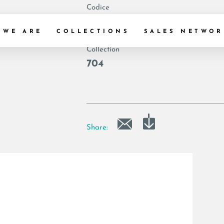
Codice
|
 WE ARE
COLLECTIONS
SALES NETWOR
Collection
704
Share: